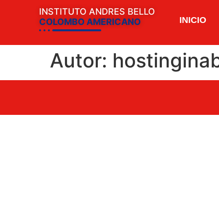
INSTITUTO ANDRES BELLO
INICIO
COLOMBO AMERICANO
Autor:
hostingina