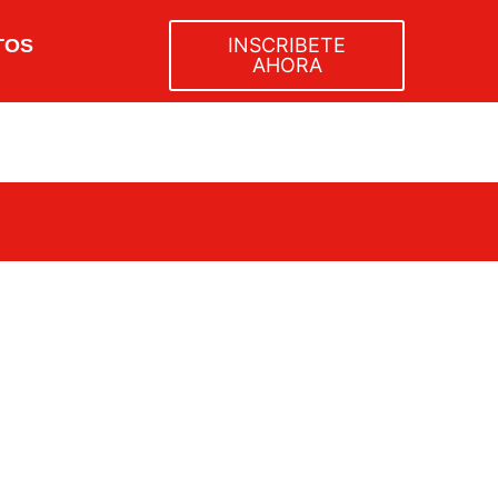
INSCRIBETE
TOS
AHORA